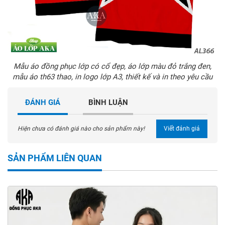
Mẫu áo đồng phục lớp có cổ đẹp, áo lớp màu đỏ trắng đen,
mẫu áo th63 thao, in logo lớp A3, thiết kế và in theo yêu cầu
ĐÁNH GIÁ
BÌNH LUẬN
Hiện chưa có đánh giá nào cho sản phẩm này!
Viết đánh giá
SẢN PHẨM LIÊN QUAN