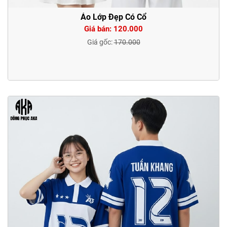
Áo Lớp Đẹp Có Cổ
Giá bán: 120.000
Giá gốc:
170.000