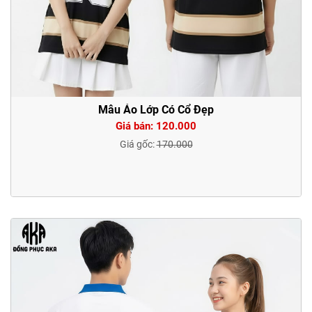
Mẫu Áo Lớp Có Cổ Đẹp
Giá bán: 120.000
Giá gốc:
170.000