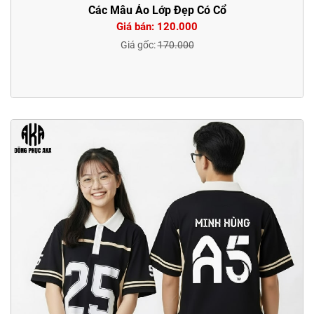
Các Mẫu Áo Lớp Đẹp Có Cổ
Giá bán: 120.000
Giá gốc:
170.000