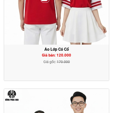
Áo Lớp Có Cổ
Giá bán: 120.000
Giá gốc:
170.000