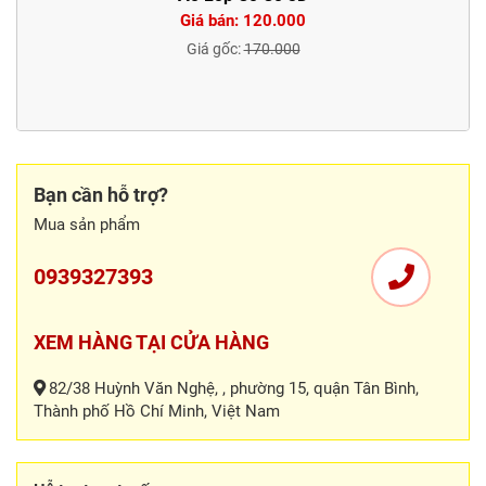
Giá bán: 120.000
Giá gốc:
170.000
Bạn cần hỗ trợ?
Mua sản phẩm
0939327393
XEM HÀNG TẠI CỬA HÀNG
82/38 Huỳnh Văn Nghệ, , phường 15, quận Tân Bình,
Thành phố Hồ Chí Minh, Việt Nam