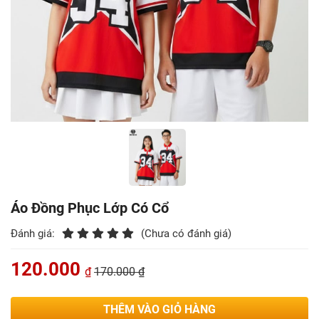
Áo Đồng Phục Lớp Có Cổ
Đánh giá:
(Chưa có đánh giá)
120.000
₫
170.000 ₫
THÊM VÀO GIỎ HÀNG