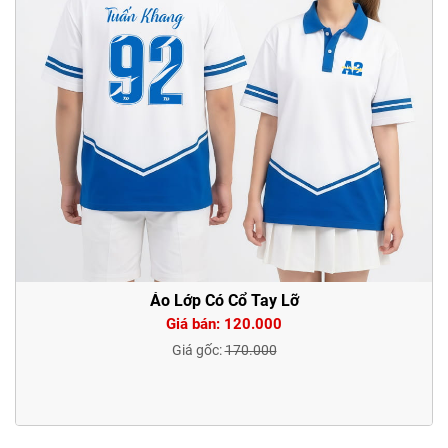
Áo Lớp Có Cổ Tay Lỡ
Giá bán: 120.000
Giá gốc:
170.000