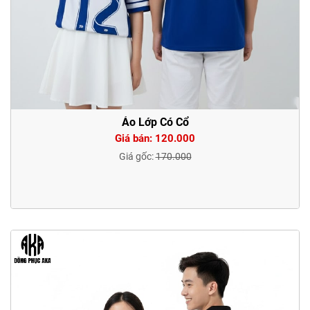
Áo Lớp Có Cổ
Giá bán: 120.000
Giá gốc:
170.000