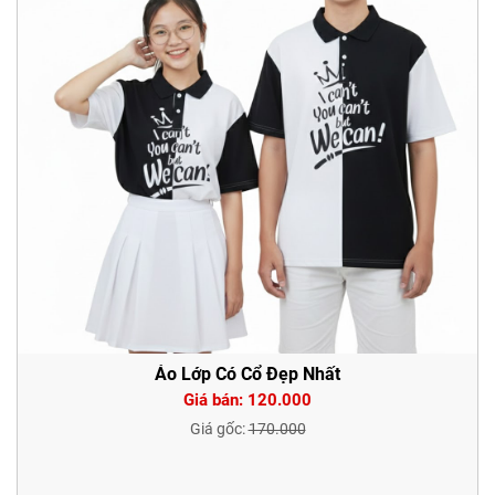
Áo Lớp Có Cổ Đẹp Nhất
Giá bán: 120.000
Giá gốc:
170.000