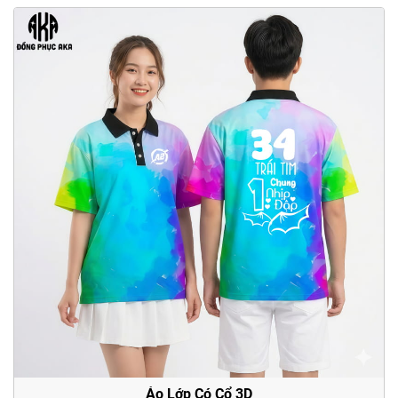
Áo Lớp Có Cổ 3D