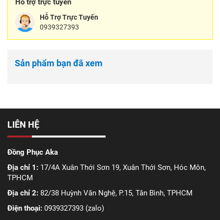
Hỗ trợ trực tuyến
Hỗ Trợ Trực Tuyến
0939327393
Sản phẩm bạn đã xem
LIÊN HỆ
Đồng Phục Aka
Địa chỉ 1:
17/4A Xuân Thới Sơn 19, Xuân Thới Sơn, Hóc Môn,
TPHCM
Địa chỉ 2:
82/38 Huỳnh Văn Nghệ, P.15, Tân Bình, TPHCM
Điện thoại:
0939327393 (zalo)