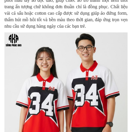
phối màu tay áo độc đáo, giúp chiếc áo trở thành một item thời
trang ấn tượng chứ không đơn thuần chỉ là đồng phục. Chất liệu
vải cá sấu hoặc cotton cao cấp được sử dụng giúp áo đứng form,
thấm hút mồ hôi tốt và bền màu theo thời gian, đáp ứng trọn vẹn
nhu cầu sử dụng hàng ngày của các bạn trẻ.