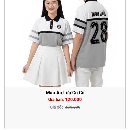
Mẫu Áo Lớp Có Cổ
Giá bán: 120.000
Giá gốc:
170.000