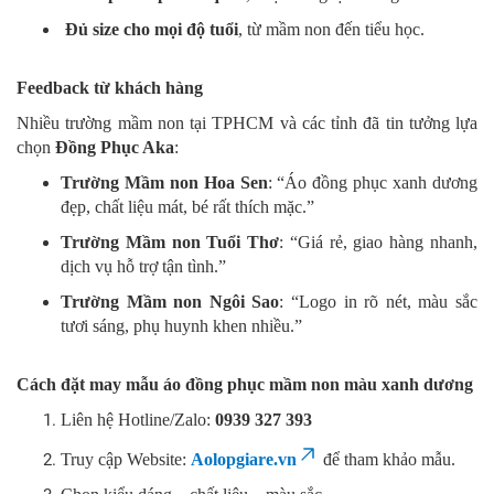
Đủ size cho mọi độ tuổi
, từ mầm non đến tiểu học.
Feedback từ khách hàng
Nhiều trường mầm non tại TPHCM và các tỉnh đã tin tưởng lựa
chọn
Đồng Phục Aka
:
Trường Mầm non Hoa Sen
: “Áo đồng phục xanh dương
đẹp, chất liệu mát, bé rất thích mặc.”
Trường Mầm non Tuổi Thơ
: “Giá rẻ, giao hàng nhanh,
dịch vụ hỗ trợ tận tình.”
Trường Mầm non Ngôi Sao
: “Logo in rõ nét, màu sắc
tươi sáng, phụ huynh khen nhiều.”
Cách đặt may mẫu áo đồng phục mầm non màu xanh dương
Liên hệ Hotline/Zalo:
0939 327 393
Truy cập Website:
Aolopgiare.vn
để tham khảo mẫu.