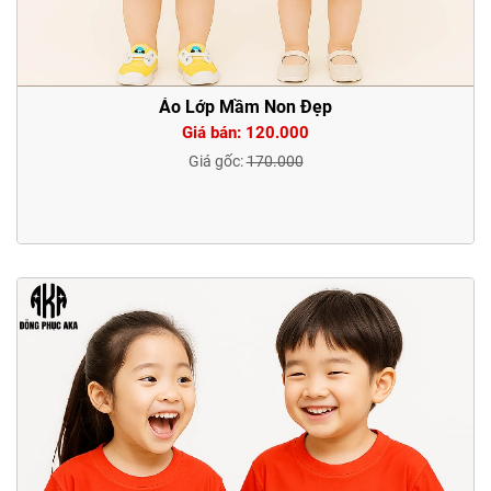
Áo Lớp Mầm Non Đẹp
Giá bán: 120.000
Giá gốc:
170.000