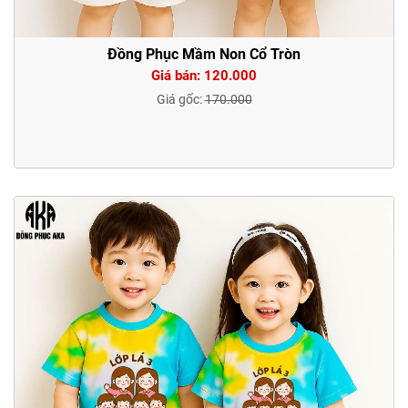
Đồng Phục Mầm Non Cổ Tròn
Giá bán: 120.000
Giá gốc:
170.000