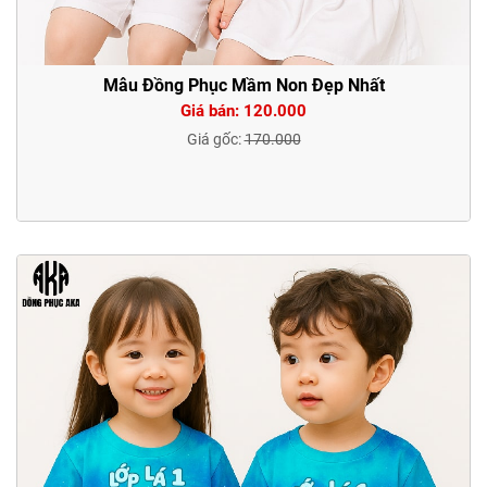
Mẫu Đồng Phục Mầm Non Đẹp Nhất
Giá bán: 120.000
Giá gốc:
170.000