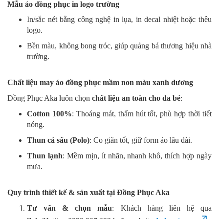
Mẫu áo đồng phục in logo trường
In/sắc nét bằng công nghệ in lụa, in decal nhiệt hoặc thêu
logo.
Bền màu, không bong tróc, giúp quảng bá thương hiệu nhà
trường.
Chất liệu may áo đồng phục mầm non màu xanh dương
Đồng Phục Aka luôn chọn
chất liệu an toàn cho da bé
:
Cotton 100%
: Thoáng mát, thấm hút tốt, phù hợp thời tiết
nóng.
Thun cá sấu (Polo)
: Co giãn tốt, giữ form áo lâu dài.
Thun lạnh
: Mềm mịn, ít nhăn, nhanh khô, thích hợp ngày
mưa.
Quy trình thiết kế & sản xuất tại Đồng Phục Aka
Tư vấn & chọn mẫu
: Khách hàng liên hệ qua