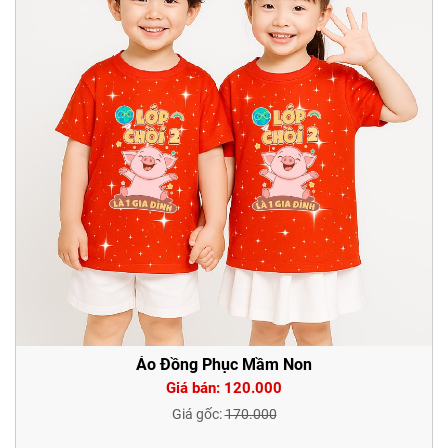
Áo Đồng Phục Mầm Non
Giá bán: 120.000
Giá gốc:
170.000