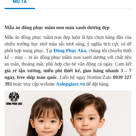
MÔ TẢ
Mẫu áo đồng phục mầm non màu xanh dương đẹp
Mẫu áo đồng phục mầm non đẹp luôn là lựa chọn hàng đầu của
nhiều trường học nhờ màu sắc tươi sáng, ý nghĩa tích cực và dễ
phối hợp trang phục. Tại
Đồng Phục Aka
, chúng tôi chuyên thiết
kế – may – in áo đồng phục mầm non xanh dương với chất liệu
an toàn, thoáng mát, phù hợp cho bé vận động cả ngày. Cam kết
giá rẻ tận xưởng, miễn phí thiết kế, giao hàng nhanh 3 – 7
ngày, free ship toàn quốc
. Liên hệ ngay Hotline/Zalo
0939 327
393
hoặc truy cập website
Aolopgiare.vn
để đặt hàng.