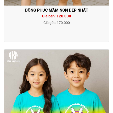
ĐỒNG PHỤC MẦM NON ĐẸP NHẤT
Giá bán: 120.000
Giá gốc:
170.000