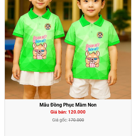
Mẫu Đồng Phục Mầm Non
Giá bán: 120.000
Giá gốc:
170.000