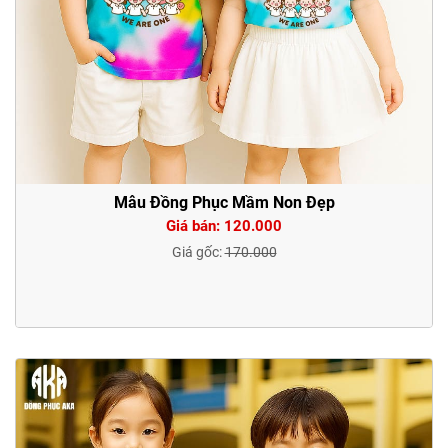
Mẫu Đồng Phục Mầm Non Đẹp
Giá bán: 120.000
Giá gốc:
170.000