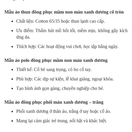
Mẫu áo thun đồng phục mầm non màu xanh dương cổ tròn
Chất liệu: Cotton 65/35 hoặc thun lạnh cao cấp.
Ưu điểm: Thấm hút mồ hôi tốt, mềm mịn, không gây kích
ứng da.
Thích hợp: Các hoạt động vui chơi, học tập hằng ngày.
Mẫu áo polo đồng phục mầm non màu xanh dương
Thiết kế: Cổ bẻ sang trọng, có bo cổ tay.
Phù hợp: Các dịp sự kiện, lễ khai giảng, ngoại khóa.
Tạo hình ảnh gọn gàng, chuyên nghiệp cho bé.
Mẫu áo đồng phục phối màu xanh dương – trắng
Phối xanh dương ở thân áo, trắng ở tay hoặc cổ áo.
Mang lại cảm giác trẻ trung, nổi bật và khác biệt.