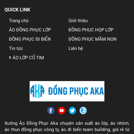
QUICK LINK
Trang chủ
Giới thiệu
ÁO ĐỒNG PHỤC LỚP
ĐỒNG PHỤC HỌP LỚP
ĐỒNG PHỤC ĐI BIỂN
ĐỒNG PHỤC MẦM NON
Tin tức
Liên hệ
ÁO LỚP CỔ TIM
Xưởng Áo Đồng Phục Aka chuyên sản xuất áo lớp, áo nhóm,
áo thun đồng phục công ty, áo đi biển team building, giá rẻ từ