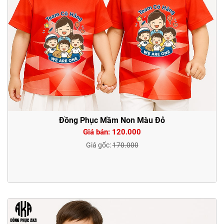
Đồng Phục Mầm Non Màu Đỏ
Giá bán: 120.000
Giá gốc:
170.000