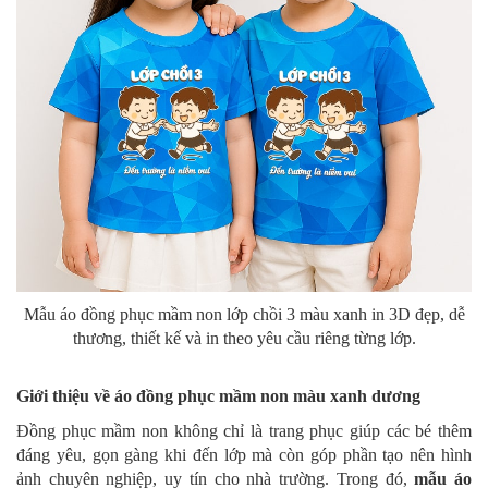
Mẫu áo đồng phục mầm non lớp chồi 3 màu xanh in 3D đẹp, dễ
thương, thiết kế và in theo yêu cầu riêng từng lớp.
Giới thiệu về áo đồng phục mầm non màu xanh dương
Đồng phục mầm non không chỉ là trang phục giúp các bé thêm
đáng yêu, gọn gàng khi đến lớp mà còn góp phần tạo nên hình
ảnh chuyên nghiệp, uy tín cho nhà trường. Trong đó,
mẫu áo