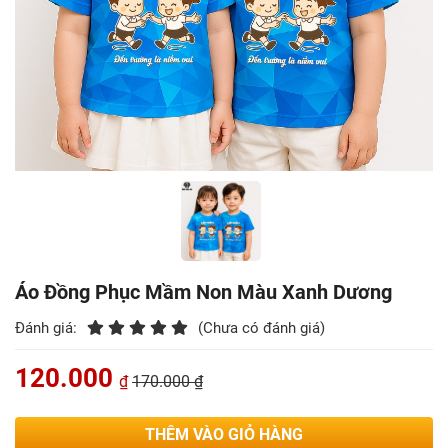
Áo Đồng Phục Mầm Non Màu Xanh Dương
Đánh giá:
(Chưa có đánh giá)
120.000
₫
170.000 ₫
THÊM VÀO GIỎ HÀNG