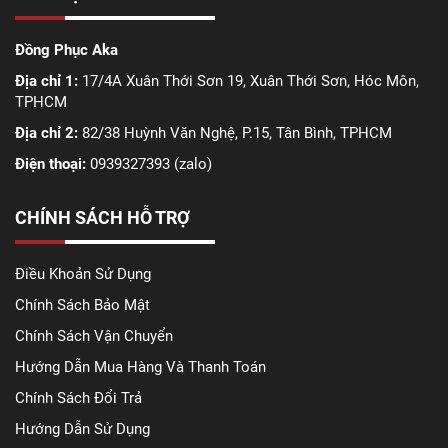
Đồng Phục Aka
Địa chỉ 1:
17/4A Xuân Thới Sơn 19, Xuân Thới Sơn, Hóc Môn,
TPHCM
Địa chỉ 2:
82/38 Huỳnh Văn Nghệ, P.15, Tân Bình, TPHCM
Điện thoại:
0939327393 (zalo)
CHÍNH SÁCH HỖ TRỢ
Điều Khoản Sử Dụng
Chính Sách Bảo Mật
Chính Sách Vận Chuyển
Hướng Dẫn Mua Hàng Và Thanh Toán
Chính Sách Đổi Trả
Hướng Dẫn Sử Dụng