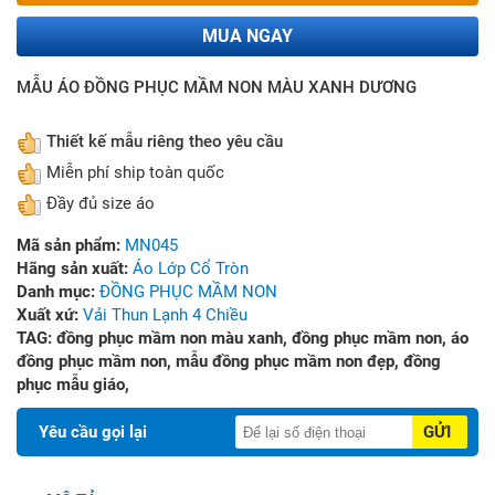
MUA NGAY
MẪU ÁO ĐỒNG PHỤC MẦM NON MÀU XANH DƯƠNG
Thiết kế mẫu riêng theo yêu cầu
Miễn phí ship toàn quốc
Đầy đủ size áo
Mã sản phẩm:
MN045
Hãng sản xuất:
Áo Lớp Cổ Tròn
Danh mục:
ĐỒNG PHỤC MẦM NON
Xuất xứ:
Vải Thun Lạnh 4 Chiều
TAG:
đồng phục mầm non màu xanh,
đồng phục mầm non,
áo
đồng phục mầm non,
mẫu đồng phục mầm non đẹp,
đồng
phục mẫu giáo,
Yêu cầu gọi lại
GỬI