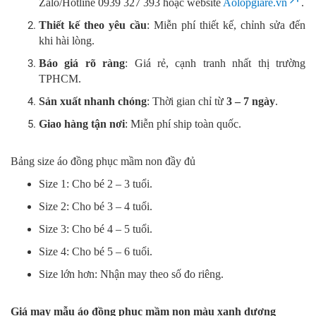
Zalo/Hotline 0939 327 393 hoặc website
Aolopgiare.vn
.
Thiết kế theo yêu cầu
: Miễn phí thiết kế, chỉnh sửa đến
khi hài lòng.
Báo giá rõ ràng
: Giá rẻ, cạnh tranh nhất thị trường
TPHCM.
Sản xuất nhanh chóng
: Thời gian chỉ từ
3 – 7 ngày
.
Giao hàng tận nơi
: Miễn phí ship toàn quốc.
Bảng size áo đồng phục mầm non đầy đủ
Size 1: Cho bé 2 – 3 tuổi.
Size 2: Cho bé 3 – 4 tuổi.
Size 3: Cho bé 4 – 5 tuổi.
Size 4: Cho bé 5 – 6 tuổi.
Size lớn hơn: Nhận may theo số đo riêng.
Giá may mẫu áo đồng phục mầm non màu xanh dương