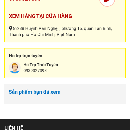
XEM HÀNG TẠI CỬA HÀNG
82/38 Huỳnh Văn Nghệ, , phường 15, quận Tân Bình,
Thành phố Hồ Chí Minh, Việt Nam
Hỗ trợ trực tuyến
Hỗ Trợ Trực Tuyến
0939327393
Sản phẩm bạn đã xem
LIÊN HỆ