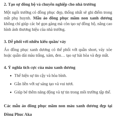
2. Tạo sự đồng bộ và chuyên nghiệp cho nhà trường
Một ngôi trường có đồng phục đẹp, thống nhất sẽ ghi điểm trong
mắt phụ huynh.
Mẫu áo đồng phục mầm non xanh dương
không chỉ giúp các bé gọn gàng mà còn tạo sự đồng bộ, nâng cao
hình ảnh thương hiệu của nhà trường.
3. Dễ phối với nhiều kiểu quần/ váy
Áo đồng phục xanh dương có thể phối với quần short, váy xòe
hoặc quần dài màu trắng, xám, đen… tạo sự hài hòa và đẹp mắt.
4. Ý nghĩa tích cực của màu xanh dương
Thể hiện sự tin cậy và hòa bình.
Gắn liền với sự sáng tạo và vui tươi.
Giúp bé thêm năng động và tự tin trong môi trường tập thể.
Các mẫu áo đồng phục mầm non màu xanh dương đẹp tại
Đồng Phục Aka