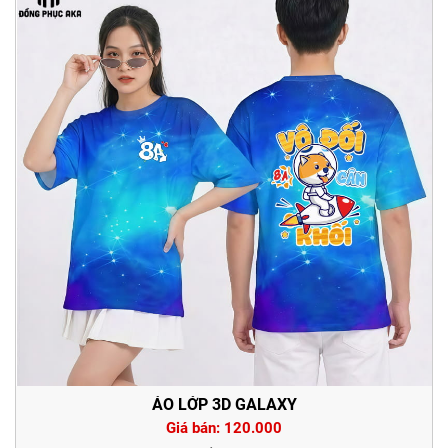
ÁO LỚP 3D GALAXY
Giá bán: 120.000