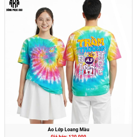
Áo Lớp Loang Màu
Giá bán: 120.000