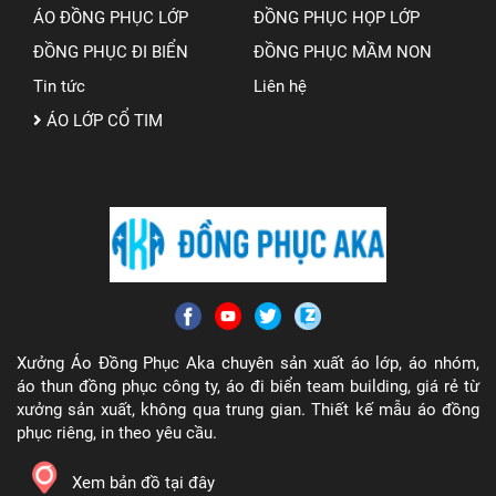
ÁO ĐỒNG PHỤC LỚP
ĐỒNG PHỤC HỌP LỚP
ĐỒNG PHỤC ĐI BIỂN
ĐỒNG PHỤC MẦM NON
Tin tức
Liên hệ
ÁO LỚP CỔ TIM
Xưởng Áo Đồng Phục Aka chuyên sản xuất áo lớp, áo nhóm,
áo thun đồng phục công ty, áo đi biển team building, giá rẻ từ
xưởng sản xuất, không qua trung gian. Thiết kế mẫu áo đồng
phục riêng, in theo yêu cầu.
Xem bản đồ tại đây