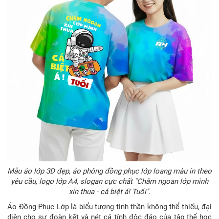
Mẫu áo lớp 3D đẹp, áo phông đồng phục lớp loang màu in theo
yêu cầu, logo lớp A4, slogan cực chất "Chăm ngoan lớp mình
xin thua - cá biệt á! Tuổi".
Áo Đồng Phục Lớp là biểu tượng tinh thần không thể thiếu, đại
diện cho sự đoàn kết và nét cá tính độc đáo của tập thể học