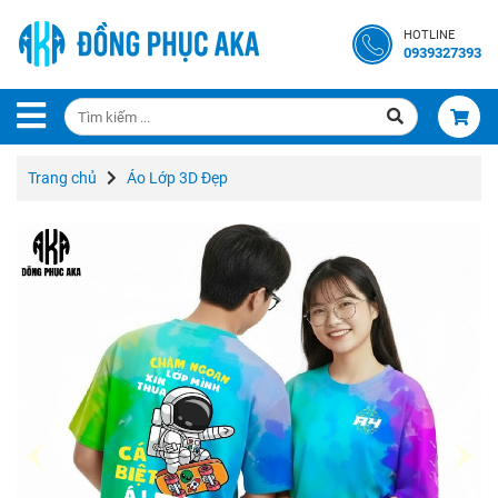
Trang
HOTLINE
Chủ
0939327393
Giới
Thiệu
Trang chủ
Áo Lớp 3D Đẹp
Liên
Hệ