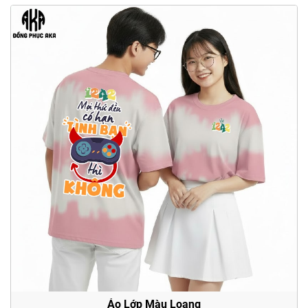
Áo Lớp Màu Loang