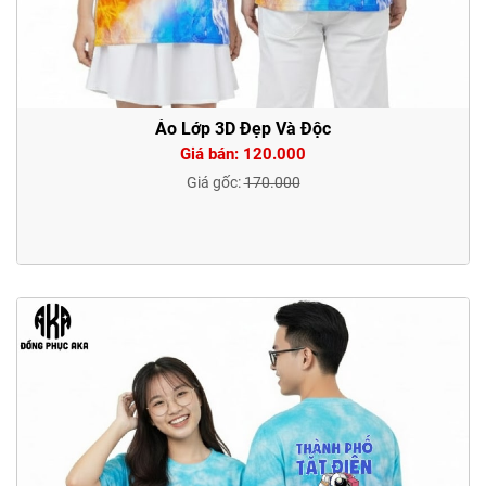
Áo Lớp 3D Đẹp Và Độc
Giá bán: 120.000
Giá gốc:
170.000