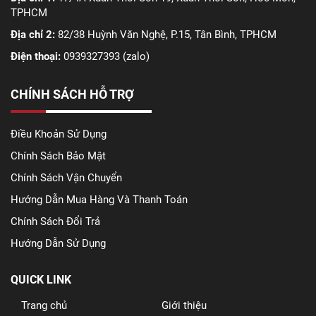
TPHCM
Địa chỉ 2:
82/38 Huỳnh Văn Nghệ, P.15, Tân Bình, TPHCM
Điện thoại:
0939327393 (zalo)
CHÍNH SÁCH HỖ TRỢ
Điều Khoản Sử Dụng
Chính Sách Bảo Mật
Chính Sách Vận Chuyển
Hướng Dẫn Mua Hàng Và Thanh Toán
Chính Sách Đổi Trả
Hướng Dẫn Sử Dụng
QUICK LINK
Trang chủ
Giới thiệu