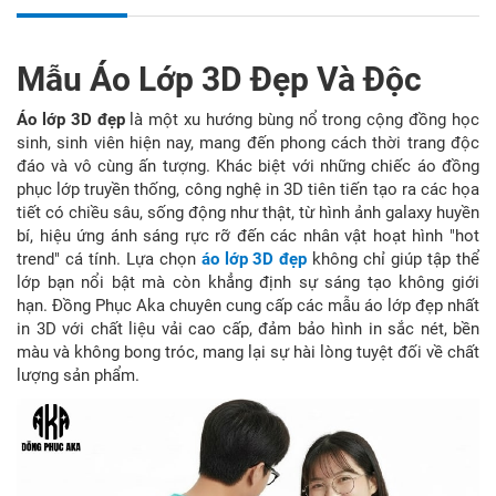
Mẫu Áo Lớp 3D Đẹp Và Độc
Áo lớp 3D đẹp
là một xu hướng bùng nổ trong cộng đồng học
sinh, sinh viên hiện nay, mang đến phong cách thời trang độc
đáo và vô cùng ấn tượng. Khác biệt với những chiếc áo đồng
phục lớp truyền thống, công nghệ in 3D tiên tiến tạo ra các họa
tiết có chiều sâu, sống động như thật, từ hình ảnh galaxy huyền
bí, hiệu ứng ánh sáng rực rỡ đến các nhân vật hoạt hình "hot
trend" cá tính. Lựa chọn
áo lớp 3D đẹp
không chỉ giúp tập thể
lớp bạn nổi bật mà còn khẳng định sự sáng tạo không giới
hạn. Đồng Phục Aka chuyên cung cấp các mẫu áo lớp đẹp nhất
in 3D với chất liệu vải cao cấp, đảm bảo hình in sắc nét, bền
màu và không bong tróc, mang lại sự hài lòng tuyệt đối về chất
lượng sản phẩm.