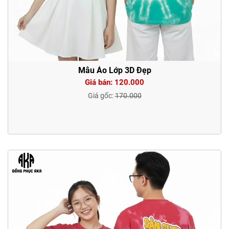
Mẫu Áo Lớp 3D Đẹp
Giá bán: 120.000
Giá gốc:
170.000