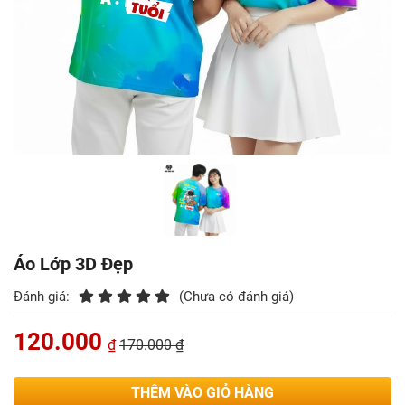
Áo Lớp 3D Đẹp
Đánh giá:
(Chưa có đánh giá)
120.000
₫
170.000 ₫
THÊM VÀO GIỎ HÀNG