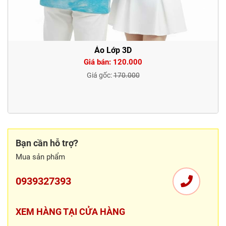
Áo Lớp 3D
Giá bán: 120.000
Giá gốc:
170.000
Bạn cần hỗ trợ?
Mua sản phẩm
0939327393
XEM HÀNG TẠI CỬA HÀNG