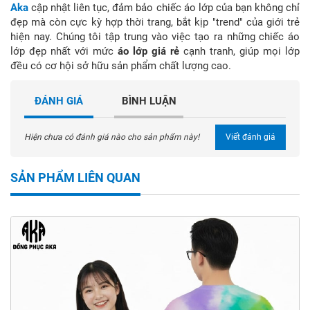
Aka
cập nhật liên tục, đảm bảo chiếc áo lớp của bạn không chỉ
đẹp mà còn cực kỳ hợp thời trang, bắt kịp "trend" của giới trẻ
hiện nay. Chúng tôi tập trung vào việc tạo ra những chiếc áo
lớp đẹp nhất với mức
áo lớp giá rẻ
cạnh tranh, giúp mọi lớp
đều có cơ hội sở hữu sản phẩm chất lượng cao.
ĐÁNH GIÁ
BÌNH LUẬN
Hiện chưa có đánh giá nào cho sản phẩm này!
Viết đánh giá
SẢN PHẨM LIÊN QUAN