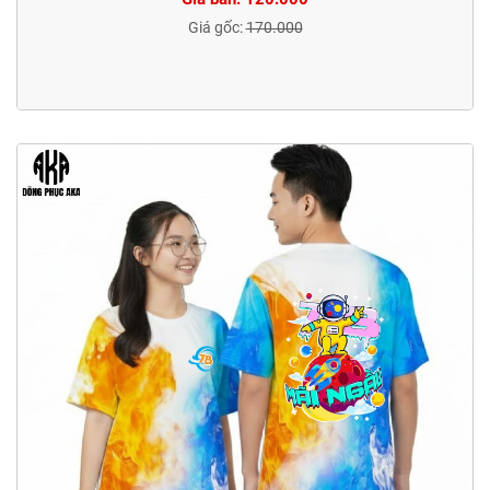
Giá gốc:
170.000