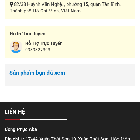
82/38 Huỳnh Văn Nghệ, , phường 15, quận Tân Bình,
Thành phố Hồ Chí Minh, Việt Nam
Hỗ trợ trực tuyến
Hỗ Trợ Trực Tuyến
0939327393
Sản phẩm bạn đã xem
LIÊN HỆ
Đồng Phục Aka
Địa chỉ 1:
17/4A Xuân Thới Sơn 19, Xuân Thới Sơn, Hóc Môn,