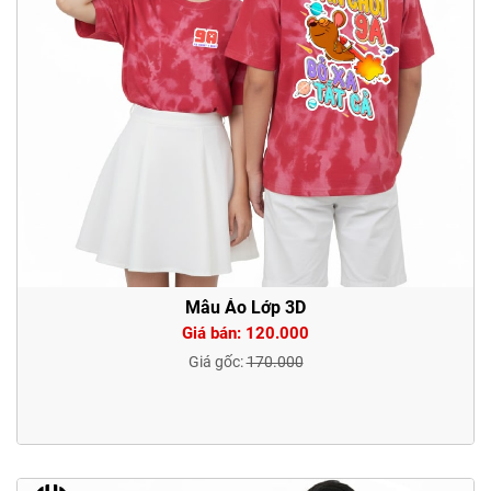
Mẫu Áo Lớp 3D
Giá bán: 120.000
Giá gốc:
170.000