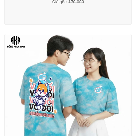
Giá gốc:
170.000