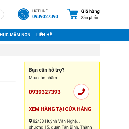
HOTLINE
Giỏ hàng
0939327393
Sản phẩm
PHỤC MẦM NON
LIÊN HỆ
Bạn cần hỗ trợ?
Mua sản phẩm
0939327393
XEM HÀNG TẠI CỬA HÀNG
82/38 Huỳnh Văn Nghệ, ,
phường 15, quận Tân Bình, Thành