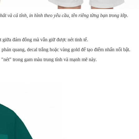
t và cá tính, in hình theo yêu cầu, tên riêng từng bạn trong lớp.
t giữa đám đông mà vẫn giữ được nét tinh tế.
 phản quang, decal trắng hoặc vàng gold để tạo điểm nhấn nổi bật.
 "nét" trong gam màu trung tính và mạnh mẽ này.