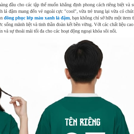
àng đầu cho các tập thể muốn khẳng định phong cách riêng biệt và s
 lá đậm mang đến vẻ ngoài cực "cool", vừa trẻ trung lại vừa có chút
ọn
đồng phục lớp màu xanh lá đậm
, bạn không chỉ sở hữu một item t
 sống mãnh liệt và tinh thần đoàn kết bền vững. Với các chất liệu ca
n và sự thoải mái tối đa cho các hoạt động ngoại khóa sôi nổi.