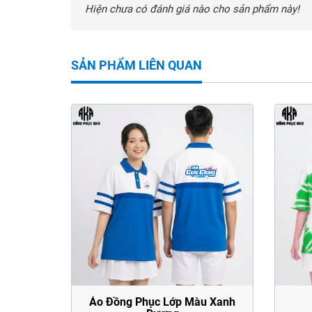
Hiện chưa có đánh giá nào cho sản phẩm này!
SẢN PHẨM LIÊN QUAN
Áo Đồng Phục Lớp Màu Xanh