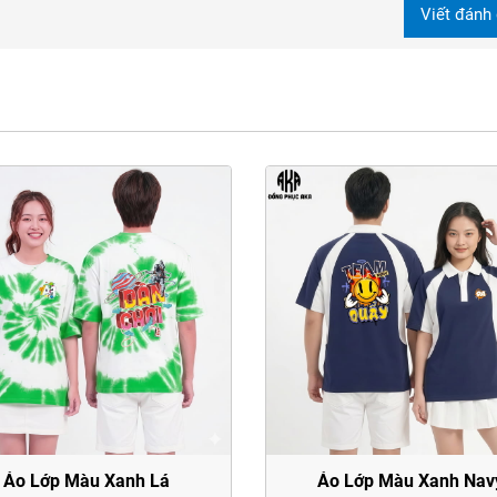
Viết đánh 
Áo Lớp Màu Xanh Lá
Áo Lớp Màu Xanh Nav