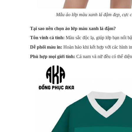
Mẫu áo lớp màu xanh lá đậm đẹp, cực chấ
Tại sao nên chọn áo lớp màu xanh lá đậm?
Tôn vinh cá tính:
Màu sắc độc lạ, giúp lớp bạn nổi bậ
Dễ phối màu in:
Hoàn hảo khi kết hợp với các hình in
Phù hợp mọi giới tính:
Cả nam và nữ đều có thể diện