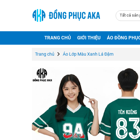
Tất cả sản
TRANG CHỦ
GIỚI THIỆU
ÁO ĐỒNG PHỤ
Trang chủ
Áo Lớp Màu Xanh Lá Đậm