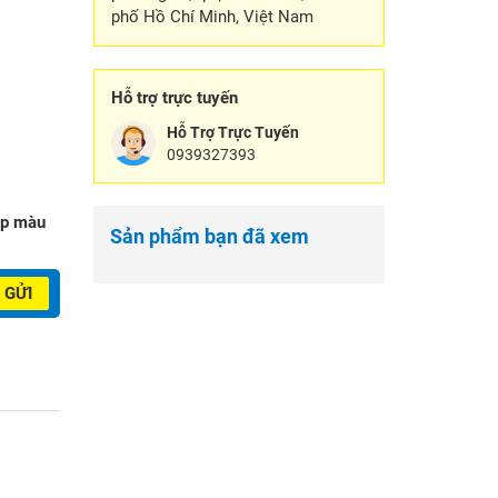
phố Hồ Chí Minh, Việt Nam
Hỗ trợ trực tuyến
Hỗ Trợ Trực Tuyến
0939327393
ớp màu
Sản phẩm bạn đã xem
GỬI