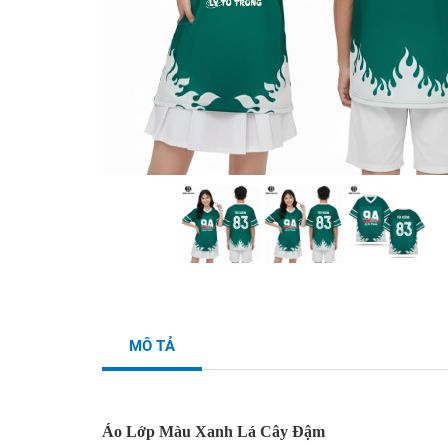
MÔ TẢ
Áo Lớp Màu Xanh Lá Cây Đậm