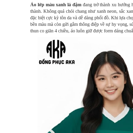
Áo lớp màu xanh lá đậm
đang trở thành xu hướng h
thành. Không quá chói chang như xanh neon, sắc xanh
đặc biệt cực kỳ tôn da và dễ dàng phối đồ.
Khi lựa ch
bền màu mà còn gửi gắm thông điệp về sự hy vọng, sức
thun co giãn 4 chiều, áo luôn giữ được form dáng chuẩ