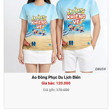
Áo Đồng Phục Du Lịch Biển
Giá bán: 120.000
Giá gốc:
170.000