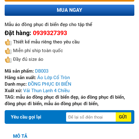
MUA NGAY
Mẫu áo đồng phục đi biển đẹp cho tập thể
Đặt hàng:
0939327393
Thiết kế mẫu riêng theo yêu cầu
Miễn phí ship toàn quốc
Đầy đủ size áo
Mã sản phẩm:
DB003
Hãng sản xuất:
Áo Lớp Cổ Tròn
Danh mục:
ĐỒNG PHỤC ĐI BIỂN
Xuất xứ:
Vải Thun Lạnh 4 Chiều
TAG:
mẫu áo đồng phục đi biển đẹp,
áo đồng phục đi biển,
đồng phục đi biển,
mẫu áo đồng phục đi biển,
Yêu cầu gọi lại
GỬI
MÔ TẢ