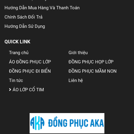
Hướng Dẫn Mua Hàng Và Thanh Toán
Chính Sách Đổi Trả
Hướng Dẫn Sử Dụng
QUICK LINK
Trang chủ
Giới thiệu
ÁO ĐỒNG PHỤC LỚP
ĐỒNG PHỤC HỌP LỚP
ĐỒNG PHỤC ĐI BIỂN
ĐỒNG PHỤC MẦM NON
Tin tức
Liên hệ
ÁO LỚP CỔ TIM