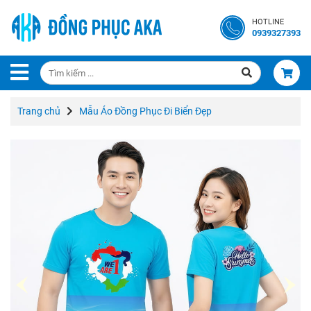
Trang
HOTLINE
Chủ
0939327393
Giới
Thiệu
Trang chủ
Mẫu Áo Đồng Phục Đi Biển Đẹp
Liên
Hệ