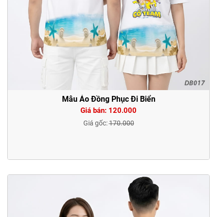
Mẫu Áo Đồng Phục Đi Biển
Giá bán: 120.000
Giá gốc:
170.000