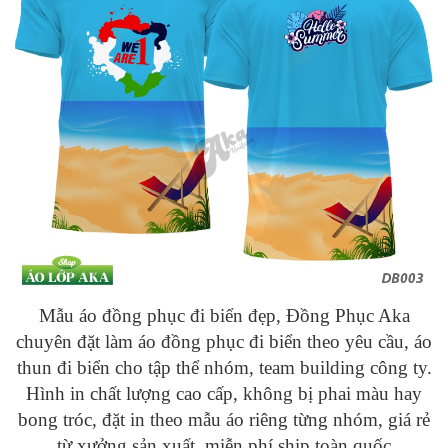
Mẫu áo đồng phục đi biển đẹp, Đồng Phục Aka
chuyên đặt làm áo đồng phục đi biển theo yêu cầu, áo
thun đi biển cho tập thể nhóm, team building công ty.
Hình in chất lượng cao cấp, không bị phai màu hay
bong tróc, đặt in theo mẫu áo riêng từng nhóm, giá rẻ
từ xưởng sản xuất, miễn phí ship toàn quốc