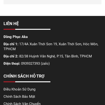
LIÊN HỆ
Đồng Phục Aka
Địa chỉ 1:
17/4A Xuân Thới Sơn 19, Xuân Thới Sơn, Hóc Môn,
TPHCM
Địa chỉ 2:
82/38 Huỳnh Văn Nghệ, P.15, Tân Bình, TPHCM
Điện thoại:
0939327393 (zalo)
CHÍNH SÁCH HỖ TRỢ
Điều Khoản Sử Dụng
Chính Sách Bảo Mật
Chính Sách Vận Chuyển