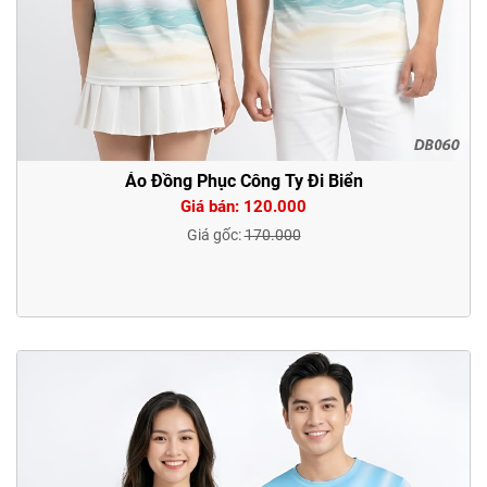
Áo Đồng Phục Công Ty Đi Biển
Giá bán: 120.000
Giá gốc:
170.000