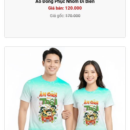
Áo Đồng Phục Nhóm Đi Biển
Giá bán: 120.000
Giá gốc:
170.000