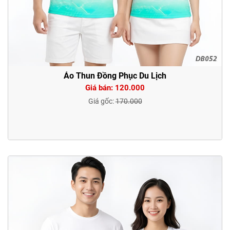
Áo Thun Đồng Phục Du Lịch
Giá bán: 120.000
Giá gốc:
170.000