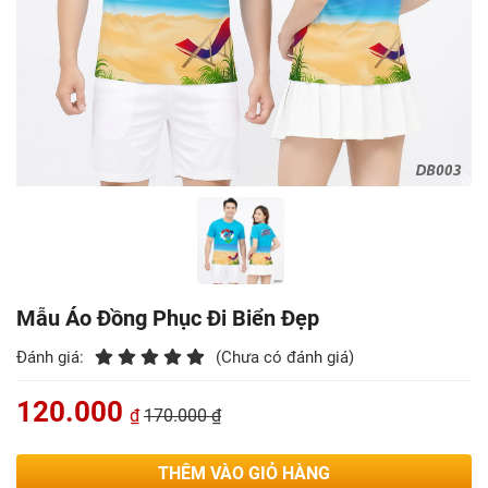
Mẫu Áo Đồng Phục Đi Biển Đẹp
Đánh giá:
(Chưa có đánh giá)
120.000
₫
170.000 ₫
THÊM VÀO GIỎ HÀNG