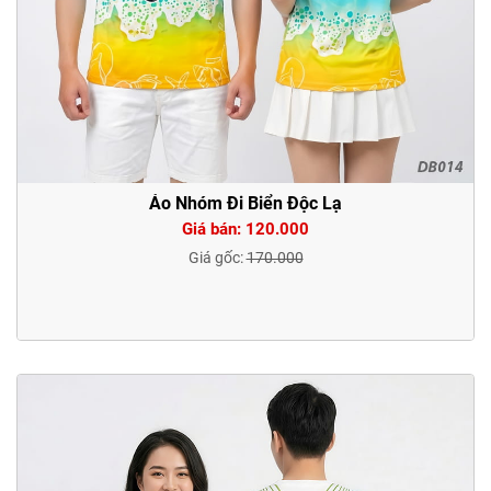
Áo Nhóm Đi Biển Độc Lạ
Giá bán: 120.000
Giá gốc:
170.000