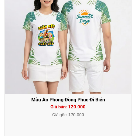
Mẫu Áo Phông Đồng Phục Đi Biển
Giá bán: 120.000
Giá gốc:
170.000