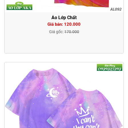
Áo Lớp Chất
Giá bán: 120.000
Giá gốc:
170.000