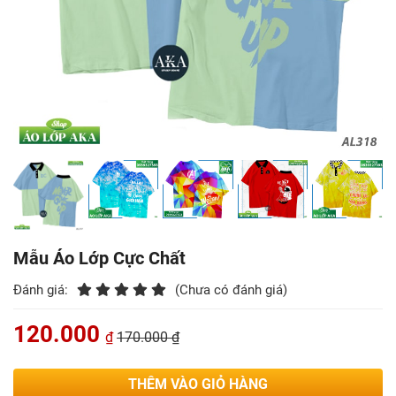
Mẫu Áo Lớp Cực Chất
Đánh giá:
(Chưa có đánh giá)
120.000
₫
170.000 ₫
THÊM VÀO GIỎ HÀNG