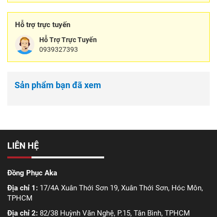
Hỗ trợ trực tuyến
Hỗ Trợ Trực Tuyến
0939327393
Sản phẩm bạn đã xem
LIÊN HỆ
Đồng Phục Aka
Địa chỉ 1:
17/4A Xuân Thới Sơn 19, Xuân Thới Sơn, Hóc Môn,
TPHCM
Địa chỉ 2:
82/38 Huỳnh Văn Nghệ, P.15, Tân Bình, TPHCM