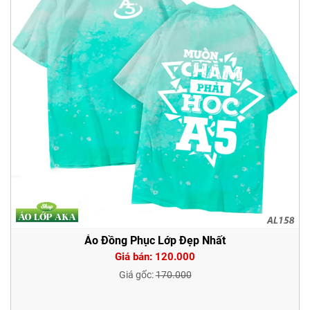
Áo Đồng Phục Lớp Đẹp Nhất
Giá bán: 120.000
Giá gốc:
170.000