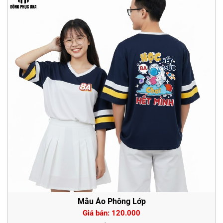
Mẫu Áo Phông Lớp
Giá bán: 120.000