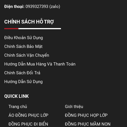
Điện thoại:
0939327393 (zalo)
CHÍNH SÁCH HỖ TRỢ
Điều Khoản Sử Dụng
Chính Sách Bảo Mật
Chính Sách Vận Chuyển
Hướng Dẫn Mua Hàng Và Thanh Toán
Chính Sách Đổi Trả
Hướng Dẫn Sử Dụng
QUICK LINK
Trang chủ
Giới thiệu
ÁO ĐỒNG PHỤC LỚP
ĐỒNG PHỤC HỌP LỚP
ĐỒNG PHỤC ĐI BIỂN
ĐỒNG PHỤC MẦM NON