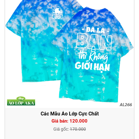
Các Mẫu Áo Lớp Cực Chất
Giá bán: 120.000
Giá gốc:
170.000