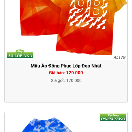
Mẫu Áo Đồng Phục Lớp Đẹp Nhất
Giá bán: 120.000
Giá gốc:
170.000