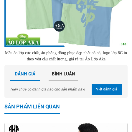
Mẫu áo lớp cực chất, áo phông đồng phục đẹp nhất có cổ, logo lớp 8C in
theo yêu cầu chất lượng, giá rẻ tại Áo Lớp Aka
ĐÁNH GIÁ
BÌNH LUẬN
Hiện chưa có đánh giá nào cho sản phẩm này!
Viết đánh giá
SẢN PHẨM LIÊN QUAN