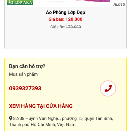
Áo Phông Lớp Đẹp
Giá bán: 120.000
Giá gốc:
170.000
Bạn cần hỗ trợ?
Mua sản phẩm
0939327393
XEM HÀNG TẠI CỬA HÀNG
82/38 Huỳnh Văn Nghệ, , phường 15, quận Tân Bình,
Thành phố Hồ Chí Minh, Việt Nam