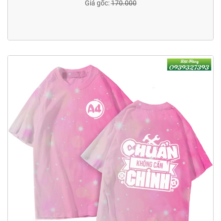
Giá gốc:
170.000