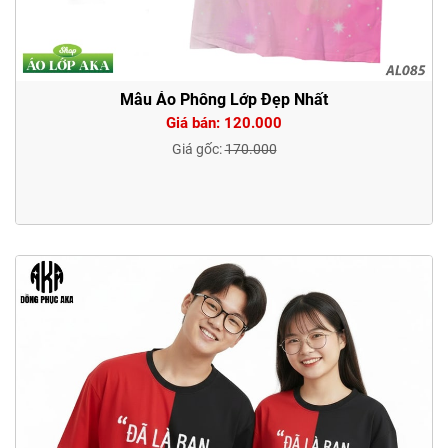
Mẫu Áo Phông Lớp Đẹp Nhất
Giá bán: 120.000
Giá gốc:
170.000