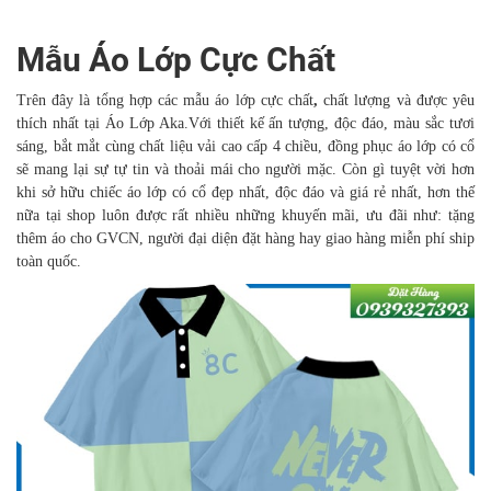
Mẫu Áo Lớp Cực Chất
Trên đây là tổng hợp các mẫu áo lớp cực chất
,
chất lượng và được yêu
thích nhất tại Áo Lớp Aka.Với thiết kế ấn tượng, độc đáo, màu sắc tươi
sáng, bắt mắt cùng chất liệu vải cao cấp 4 chiều, đồng phục áo lớp có cổ
sẽ mang lại sự tự tin và thoải mái cho người mặc. Còn gì tuyệt vời hơn
khi sở hữu chiếc áo lớp có cổ đẹp nhất, độc đáo và giá rẻ nhất, hơn thế
nữa tại shop luôn được rất nhiều những khuyến mãi, ưu đãi như: tặng
thêm áo cho GVCN, người đại diện đặt hàng hay giao hàng miễn phí ship
toàn quốc.