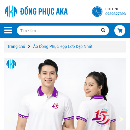
Trang
HOTLINE
Chủ
0939327393
Giới
Thiệu
Trang chủ
Áo Đồng Phục Họp Lớp Đẹp Nhất
Liên
Hệ