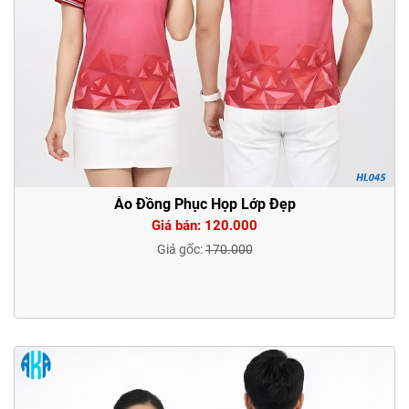
Áo Đồng Phục Họp Lớp Đẹp
Giá bán: 120.000
Giá gốc:
170.000