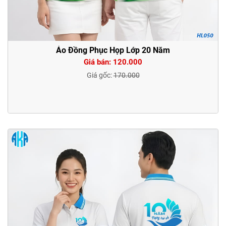
Áo Đồng Phục Họp Lớp 20 Năm
Giá bán: 120.000
Giá gốc:
170.000