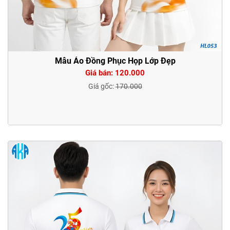
Mẫu Áo Đồng Phục Họp Lớp Đẹp
Giá bán: 120.000
Giá gốc:
170.000