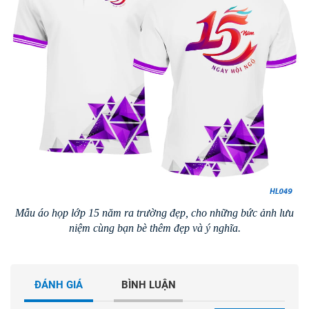
Mẫu áo họp lớp 15 năm ra trường đẹp, cho những bức ảnh lưu
niệm cùng bạn bè thêm đẹp và ý nghĩa.
ĐÁNH GIÁ
BÌNH LUẬN