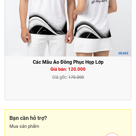
Các Mẫu Áo Đồng Phục Họp Lớp
Giá bán: 120.000
Giá gốc:
170.000
Bạn cần hỗ trợ?
Mua sản phẩm