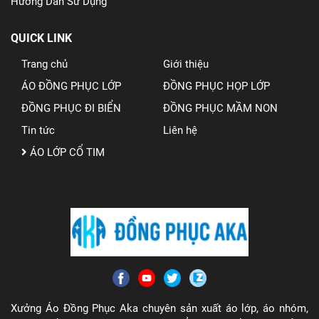
Hướng Dẫn Sử Dụng
QUICK LINK
Trang chủ
Giới thiệu
ÁO ĐỒNG PHỤC LỚP
ĐỒNG PHỤC HỌP LỚP
ĐỒNG PHỤC ĐI BIỂN
ĐỒNG PHỤC MẦM NON
Tin tức
Liên hệ
ÁO LỚP CỔ TIM
Xưởng Áo Đồng Phục Aka chuyên sản xuất áo lớp, áo nhóm,