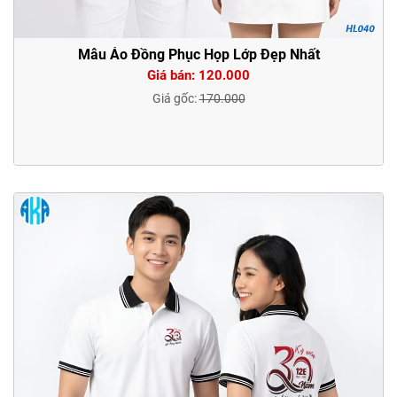
Mẫu Áo Đồng Phục Họp Lớp Đẹp Nhất
Giá bán: 120.000
Giá gốc:
170.000