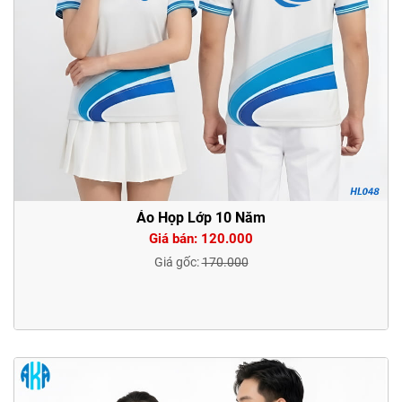
Áo Họp Lớp 10 Năm
Giá bán: 120.000
Giá gốc:
170.000