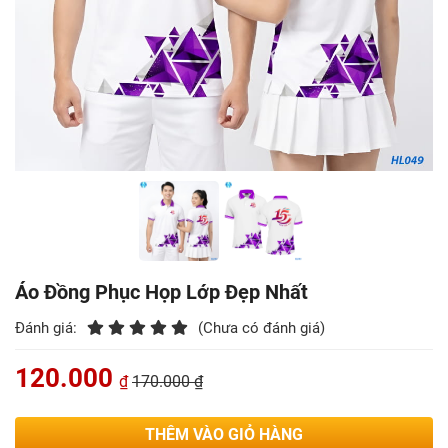
Áo Đồng Phục Họp Lớp Đẹp Nhất
Đánh giá:
(Chưa có đánh giá)
120.000
₫
170.000 ₫
THÊM VÀO GIỎ HÀNG