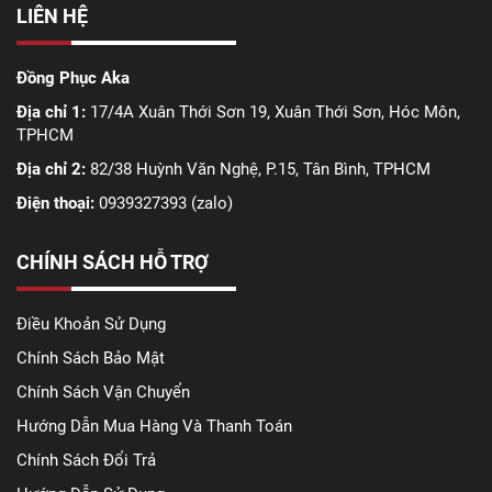
LIÊN HỆ
Đồng Phục Aka
Địa chỉ 1:
17/4A Xuân Thới Sơn 19, Xuân Thới Sơn, Hóc Môn,
TPHCM
Địa chỉ 2:
82/38 Huỳnh Văn Nghệ, P.15, Tân Bình, TPHCM
Điện thoại:
0939327393 (zalo)
CHÍNH SÁCH HỖ TRỢ
Điều Khoản Sử Dụng
Chính Sách Bảo Mật
Chính Sách Vận Chuyển
Hướng Dẫn Mua Hàng Và Thanh Toán
Chính Sách Đổi Trả