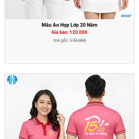
Mẫu Áo Họp Lớp 20 Năm
Giá bán: 120.000
Giá gốc:
170.000