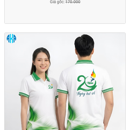
Giá gốc:
170.000