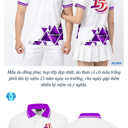
Mẫu áo đồng phục họp lớp đẹp nhất, áo thun có cổ màu trắng
phối tím kỷ niệm 15 năm ngày ra trường, cho ngày gặp thêm
nhiều kỷ niệm và ý nghĩa.