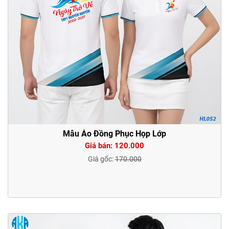
Mẫu Áo Đồng Phục Họp Lớp
Giá bán: 120.000
Giá gốc:
170.000