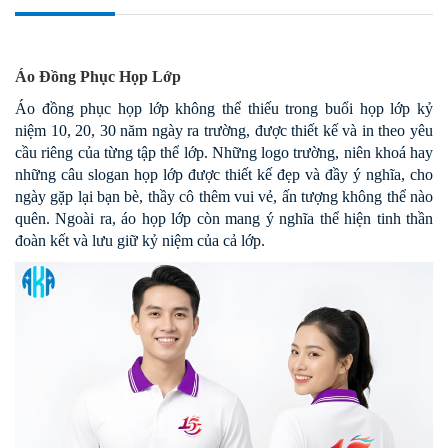
Áo Đồng Phục Họp Lớp
Áo đồng phục họp lớp không thể thiếu trong buổi họp lớp kỷ
niệm 10, 20, 30 năm ngày ra trường, được thiết kế và in theo yêu
cầu riêng của từng tập thể lớp. Những logo trường, niên khoá hay
những câu slogan họp lớp được thiết kế đẹp và đầy ý nghĩa, cho
ngày gặp lại bạn bè, thầy cô thêm vui vẻ, ấn tượng không thể nào
quên.
Ngoài ra, áo họp lớp còn mang ý nghĩa thể hiện tinh thần
đoàn kết và lưu giữ kỷ niệm của cả lớp.